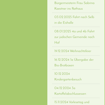
Bürgermeisterin Frau Sabrina
Kaestner ins Rathaus
03.02.2025 Fahrt nach Selb
in die Eishalle
08.01.2025 4a und 4b Fahrt
zur jüdischen Gemeinde nach
Hof
19.12.2024 Weihnachtsfeier
16.12.2024 1a Übergabe der
Bio-Brotboxen
10.12.2024
Kindergartenbesuch
04.12.2024 3a
Kartoffelabschlussessen
15.11.2024 Vorlesetag und