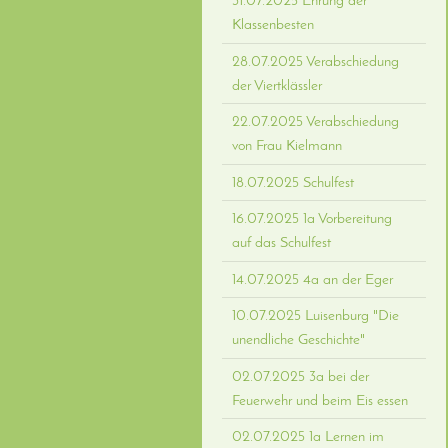
31.07.2025 Ehrung der
Klassenbesten
28.07.2025 Verabschiedung
der Viertklässler
22.07.2025 Verabschiedung
von Frau Kielmann
18.07.2025 Schulfest
16.07.2025 1a Vorbereitung
auf das Schulfest
14.07.2025 4a an der Eger
10.07.2025 Luisenburg "Die
unendliche Geschichte"
02.07.2025 3a bei der
Feuerwehr und beim Eis essen
02.07.2025 1a Lernen im