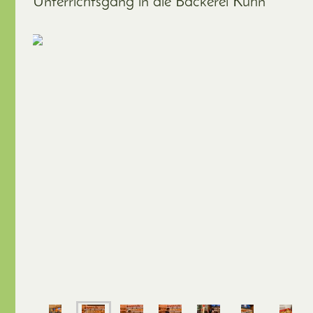
Unterrichtsgang in die Bäckerei Kuhn