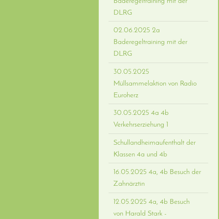
Baderegeltraining mit der
DLRG
02.06.2025 2a
Baderegeltraining mit der
DLRG
30.05.2025
Müllsammelaktion von Radio
Euroherz
30.05.2025 4a 4b
Verkehrserziehung 1
Schullandheimaufenthalt der
Klassen 4a und 4b
16.05.2025 4a, 4b Besuch der
Zahnärztin
12.05.2025 4a, 4b Besuch
von Harald Stark -