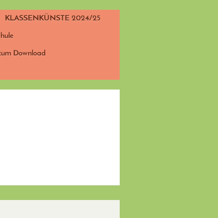
KLASSENKÜNSTE 2024/25
chule
e zum Download