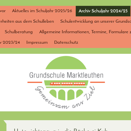
 vor
Aktuelles im Schuljahr 2025/26
Archiv Schuljahr 2024/25
rheiten aus dem Schulleben
Schulentwicklung an unserer Grunds
Schulberatung
Allgemeine Informationen, Termine, Formular
iv 2023/24
Impressum
Datenschutz