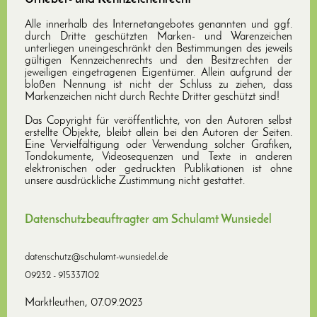
Alle innerhalb des Internetangebotes genannten und ggf.
durch Dritte geschützten Marken- und Warenzeichen
unterliegen uneingeschränkt den Bestimmungen des jeweils
gültigen Kennzeichenrechts und den Besitzrechten der
jeweiligen eingetragenen Eigentümer. Allein aufgrund der
bloßen Nennung ist nicht der Schluss zu ziehen, dass
Markenzeichen nicht durch Rechte Dritter geschützt sind!
Das Copyright für veröffentlichte, von den Autoren selbst
erstellte Objekte, bleibt allein bei den Autoren der Seiten.
Eine Vervielfältigung oder Verwendung solcher Grafiken,
Tondokumente, Videosequenzen und Texte in anderen
elektronischen oder gedruckten Publikationen ist ohne
unsere ausdrückliche Zustimmung nicht gestattet.
Datenschutzbeauftragter am Schulamt Wunsiedel
datenschutz@schulamt-wunsiedel.de
09232 - 915337102
Marktleuthen, 07.09.2023