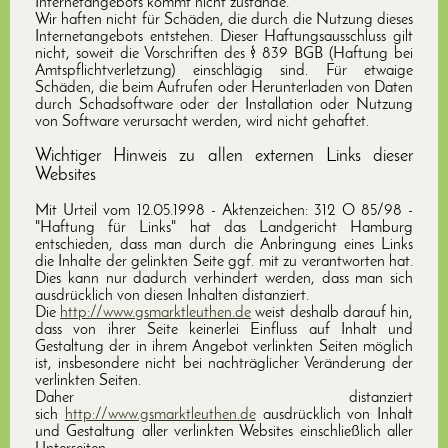
Internetangebots kommt nicht zustande.
Wir haften nicht für Schäden, die durch die Nutzung dieses
Internetangebots entstehen. Dieser Haftungsausschluss gilt
nicht, soweit die Vorschriften des § 839 BGB (Haftung bei
Amtspflichtverletzung) einschlägig sind. Für etwaige
Schäden, die beim Aufrufen oder Herunterladen von Daten
durch Schadsoftware oder der Installation oder Nutzung
von Software verursacht werden, wird nicht gehaftet.
Wichtiger Hinweis zu allen externen Links dieser
Websites
Mit Urteil vom 12.05.1998 - Aktenzeichen: 312 O 85/98 -
"Haftung für Links" hat das Landgericht Hamburg
entschieden, dass man durch die Anbringung eines Links
die Inhalte der gelinkten Seite ggf. mit zu verantworten hat.
Dies kann nur dadurch verhindert werden, dass man sich
ausdrücklich von diesen Inhalten distanziert.
Die
http://www.gsmarktleuthen.de
weist deshalb darauf hin,
dass von ihrer Seite keinerlei Einfluss auf Inhalt und
Gestaltung der in ihrem Angebot verlinkten Seiten möglich
ist, insbesondere nicht bei nachträglicher Veränderung der
verlinkten Seiten.
Daher distanziert
sich
http://www.gsmarktleuthen.de
ausdrücklich von Inhalt
und Gestaltung aller verlinkten Websites einschließlich aller