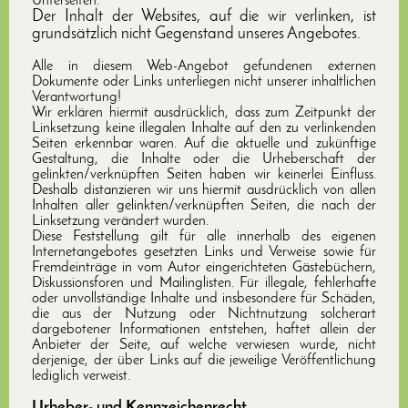
Unterseiten.
Der Inhalt der Websites, auf die wir verlinken, ist
grundsätzlich nicht Gegenstand unseres Angebotes.
Alle in diesem Web-Angebot gefundenen externen
Dokumente oder Links unterliegen nicht unserer inhaltlichen
Verantwortung!
Wir erklären hiermit ausdrücklich, dass zum Zeitpunkt der
Linksetzung keine illegalen Inhalte auf den zu verlinkenden
Seiten erkennbar waren. Auf die aktuelle und zukünftige
Gestaltung, die Inhalte oder die Urheberschaft der
gelinkten/verknüpften Seiten haben wir keinerlei Einfluss.
Deshalb distanzieren wir uns hiermit ausdrücklich von allen
Inhalten aller gelinkten/verknüpften Seiten, die nach der
Linksetzung verändert wurden.
Diese Feststellung gilt für alle innerhalb des eigenen
Internetangebotes gesetzten Links und Verweise sowie für
Fremdeinträge in vom Autor eingerichteten Gästebüchern,
Diskussionsforen und Mailinglisten. Für illegale, fehlerhafte
oder unvollständige Inhalte und insbesondere für Schäden,
die aus der Nutzung oder Nichtnutzung solcherart
dargebotener Informationen entstehen, haftet allein der
Anbieter der Seite, auf welche verwiesen wurde, nicht
derjenige, der über Links auf die jeweilige Veröffentlichung
lediglich verweist.
Urheber- und Kennzeichenrecht