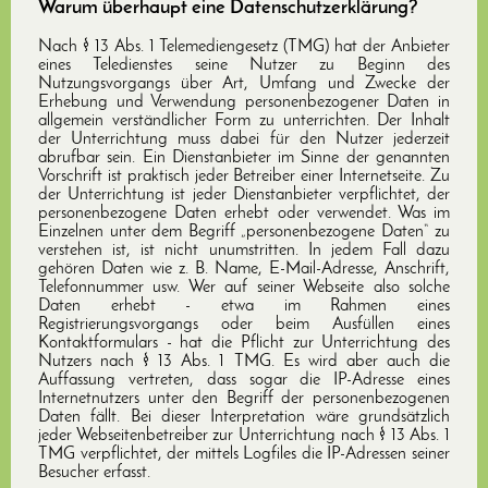
Warum überhaupt eine Datenschutzerklärung?
Nach § 13 Abs. 1 Telemediengesetz (TMG) hat der Anbieter
eines Teledienstes seine Nutzer zu Beginn des
Nutzungsvorgangs über Art, Umfang und Zwecke der
Erhebung und Verwendung personenbezogener Daten in
allgemein verständlicher Form zu unterrichten. Der Inhalt
der Unterrichtung muss dabei für den Nutzer jederzeit
abrufbar sein. Ein Dienstanbieter im Sinne der genannten
Vorschrift ist praktisch jeder Betreiber einer Internetseite. Zu
der Unterrichtung ist jeder Dienstanbieter verpflichtet, der
personenbezogene Daten erhebt oder verwendet. Was im
Einzelnen unter dem Begriff „personenbezogene Daten“ zu
verstehen ist, ist nicht unumstritten. In jedem Fall dazu
gehören Daten wie z. B. Name, E-Mail-Adresse, Anschrift,
Telefonnummer usw. Wer auf seiner Webseite also solche
Daten erhebt - etwa im Rahmen eines
Registrierungsvorgangs oder beim Ausfüllen eines
Kontaktformulars - hat die Pflicht zur Unterrichtung des
Nutzers nach § 13 Abs. 1 TMG. Es wird aber auch die
Auffassung vertreten, dass sogar die IP-Adresse eines
Internetnutzers unter den Begriff der personenbezogenen
Daten fällt. Bei dieser Interpretation wäre grundsätzlich
jeder Webseitenbetreiber zur Unterrichtung nach § 13 Abs. 1
TMG verpflichtet, der mittels Logfiles die IP-Adressen seiner
Besucher erfasst.