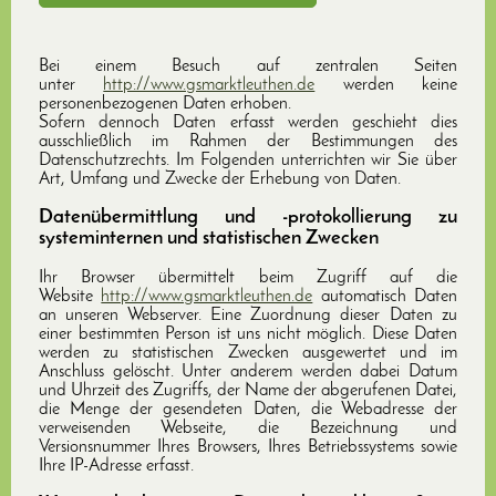
Bei einem Besuch auf zentralen Seiten
unter
http://www.gsmarktleuthen.de
werden keine
personenbezogenen Daten erhoben.
Sofern dennoch Daten erfasst werden geschieht dies
ausschließlich im Rahmen der Bestimmungen des
Datenschutzrechts. Im Folgenden unterrichten wir Sie über
Art, Umfang und Zwecke der Erhebung von Daten.
Datenübermittlung und -protokollierung zu
systeminternen und statistischen Zwecken
Ihr Browser übermittelt beim Zugriff auf die
Website
http://www.gsmarktleuthen.de
automatisch Daten
an unseren Webserver. Eine Zuordnung dieser Daten zu
einer bestimmten Person ist uns nicht möglich. Diese Daten
werden zu statistischen Zwecken ausgewertet und im
Anschluss gelöscht. Unter anderem werden dabei Datum
und Uhrzeit des Zugriffs, der Name der abgerufenen Datei,
die Menge der gesendeten Daten, die Webadresse der
verweisenden Webseite, die Bezeichnung und
Versionsnummer Ihres Browsers, Ihres Betriebssystems sowie
Ihre IP-Adresse erfasst.