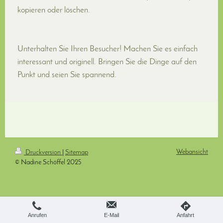
kopieren oder löschen.
Unterhalten Sie Ihren Besucher! Machen Sie es einfach
interessant und originell. Bringen Sie die Dinge auf den
Punkt und seien Sie spannend.
Webansicht
Druckversion
|
Sitemap
© Nadine Schöffel 2025
Anrufen
E-Mail
Anfahrt