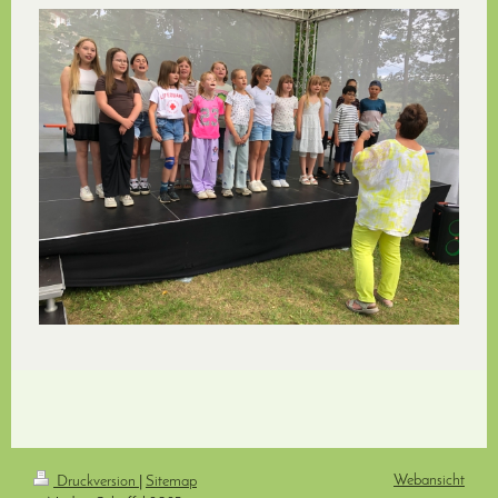
Webansicht
Druckversion
|
Sitemap